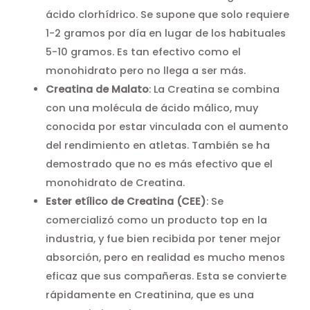
ácido clorhídrico. Se supone que solo requiere
1-2 gramos por día en lugar de los habituales
5-10 gramos. Es tan efectivo como el
monohidrato pero no llega a ser más.
Creatina de Malato
: La Creatina se combina
con una molécula de ácido málico, muy
conocida por estar vinculada con el aumento
del rendimiento en atletas. También se ha
demostrado que no es más efectivo que el
monohidrato de Creatina.
Ester etílico de Creatina (CEE)
: Se
comercializó como un producto top en la
industria, y fue bien recibida por tener mejor
absorción, pero en realidad es mucho menos
eficaz que sus compañeras. Esta se convierte
rápidamente en Creatinina, que es una