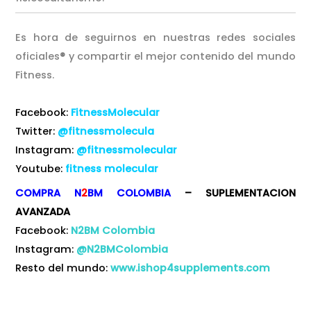
Es hora de seguirnos en nuestras redes sociales
oficiales
®
y compartir el mejor contenido del mundo
Fitness.
Facebook:
FitnessMolecular
Twitter:
@fitnessmolecula
Instagram:
@fitnessmolecular
Youtube:
fitness molecular
COMPRA N
2
BM
COLOMBIA
– SUPLEMENTACION
AVANZADA
Facebook:
N2BM Colombia
Instagram:
@N2BMColombia
Resto del mundo:
www.ishop4supplements.com