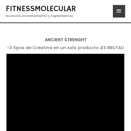
FITNESSMOLECULAR
Nutrición, Entrenamiento y Suplementos
ANCIENT STRENGHT
-3 tipos de Creatina en un solo producto ¡ES BRUTAL!