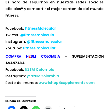
Es hora de seguirnos en nuestras redes sociales
oficiales
®
y compartir el mejor contenido del mundo
Fitness.
Facebook:
FitnessMolecular
Twitter:
@fitnessmolecula
Instagram:
@fitnessmolecular
Youtube:
fitness molecular
COMPRA N
2
BM
COLOMBIA
– SUPLEMENTACION
AVANZADA
Facebook:
N2BM Colombia
Instagram:
@N2BMColombia
Resto del mundo:
www.ishop4supplements.com
Es hora de COMPARTIR