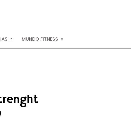
IAS
MUNDO FITNESS
trenght
)