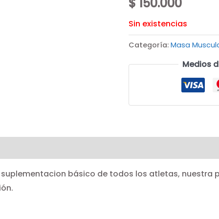
$
150.000
Sin existencias
Categoría:
Masa Muscul
Medios d
e suplementacion básico de todos los atletas, nuestra 
ión.