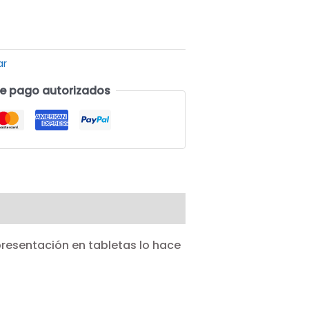
ar
e pago autorizados
presentación en tabletas lo hace