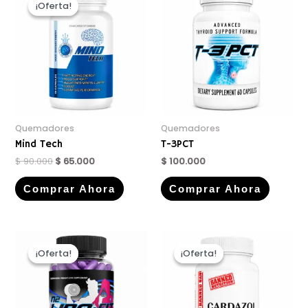
¡Oferta!
¡Oferta!
Quemadores
Quemadores
Mind Tech
T-3PCT
$
90.000
$
65.000
$
100.000
Comprar Ahora
Comprar Ahora
¡Oferta!
¡Oferta!
¡Oferta!
¡Oferta!