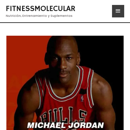
FITNESSMOLECULAR
Nutrición, Entrenamiento y Suplementos