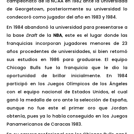
campeonato de la NCAA en 1982 ante la Universidad
de Georgetown, posteriormente su universidad lo
condecoró como jugador del año en 1983 y 1984.
En 1984 abandonó la universidad para presentarse a
la base
Draft
de la
NBA
, este es el lugar donde las
franquicias incorporan jugadores menores de 23
años procedentes de universidades, si bien retomó
sus estudios en 1986 para graduarse. El equipo
Chicago Bulls fue la franquicia que le dio la
oportunidad de brillar inicialmente. En 1984
participó en los Juegos Olímpicos de los Ángeles
con el equipo nacional de Estados Unidos, el cual
ganó la medalla de oro ante la selección de España,
aunque no fue este el primer oro que Jordan
obtenía, pues ya lo había conseguido en los Juegos
Panamericanos de Caracas 1983.