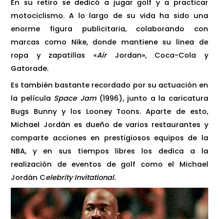
En su retiro se dedicó a jugar golf y a practicar
motociclismo. A lo largo de su vida ha sido una
enorme figura publicitaria, colaborando con
marcas como Nike, donde mantiene su linea de
ropa y zapatillas «
Air
Jordan», Coca-Cola y
Gatorade.
Es también bastante recordado por su actuación en
la película
Space Jam
(1996), junto a la caricatura
Bugs Bunny y los Looney Toons. Aparte de esto,
Michael Jordán es dueño de varios restaurantes y
comparte acciones en prestigiosos equipos de la
NBA, y en sus tiempos libres los dedica a la
realización de eventos de golf como el Michael
Jordán C
elebrity Invitational.