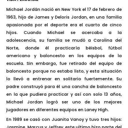
Michael Jordán nació en New York el 17 de febrero de
1963, hijo de James y Deloris Jordan, en una familia
apasionada por el deporte era el cuarto de cinco
hijos. Cuando Michael se acercaba a la
adolescencia, su familia se mudó a Carolina del
Norte, donde él practicaría béisbol, fútbol
americano y baloncesto en los equipos de la
escuela. Sin embargo, fue retirado del equipo de
baloncesto porque no estaba listo, y esta situación
lo llevó a entrenar en solitario fuertemente. Su
padre construyó para él una cancha de baloncesto
en la que pudiera practicar y así con solo 13 años,
Michael Jordan logró ser uno de los mejores
jugadores en diferentes equipos en Laney High.
En 1989 se casó con Juanita Vanoy y tuvo tres hijos:
Jasmine, Marcus y Jeffrey, este ultimo hizo parte del