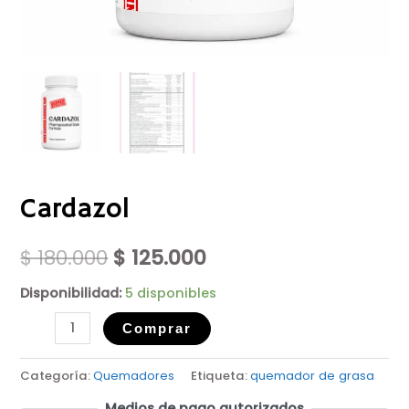
Cardazol
$
180.000
$
125.000
Disponibilidad:
5 disponibles
Comprar
Categoría:
Quemadores
Etiqueta:
quemador de grasa
Medios de pago autorizados