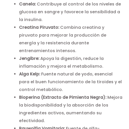
Canela:
Contribuye al control de los niveles de
glucosa en sangre y favorece la sensibilidad a
la insulina.
Creatina Piruvato:
Combina creatina y
piruvato para mejorar la producción de
energía y la resistencia durante
entrenamientos intensos.
Jengibre:
Apoya la digestión, reduce la
inflamación y mejora el metabolismo.
Alga Kelp:
Fuente natural de yodo, esencial
para el buen funcionamiento de la tiroides y el
control metabólico.
Bioperina (Extracto de Pimienta Negra):
Mejora
la biodisponibilidad y la absorción de los
ingredientes activos, aumentando su
efectividad.
Rauwolfia Vomitoria:
Fuente de alfa-