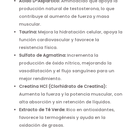
Ácido D-Aspártico:
Aminoácido que apoya la
producción natural de testosterona, lo que
contribuye al aumento de fuerza y masa
muscular.
Taurina:
Mejora la hidratación celular, apoya la
función cardiovascular y favorece la
resistencia física.
Sulfato de Agmatina:
Incrementa la
producción de óxido nítrico, mejorando la
vasodilatación y el flujo sanguíneo para un
mejor rendimiento.
Creatina HCl (Clorhidrato de Creatina):
Aumenta la fuerza y la potencia muscular, con
alta absorción y sin retención de líquidos.
Extracto de Té Verde:
Rico en antioxidantes,
favorece la termogénesis y ayuda en la
oxidación de grasas.