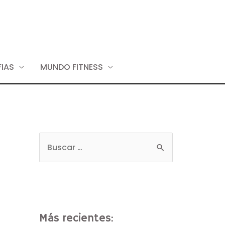
IAS
MUNDO FITNESS
Más recientes: