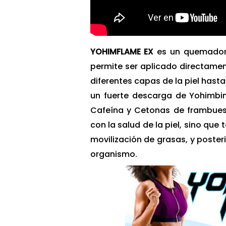
YOHIMFLAME EX
es un quemador
permite ser aplicado directament
diferentes capas de la piel hasta
un fuerte descarga de Yohimbin
Cafeína y Cetonas de frambuesa
con la salud de la piel, sino qu
movilización de grasas, y poster
organismo.