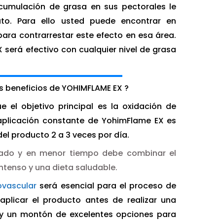
acumulación de grasa en sus pectorales le
to. Para ello usted puede encontrar en
ara contrarrestar este efecto en esa área.
será efectivo con cualquier nivel de grasa
 beneficios de YOHIMFLAME EX ?
 el objetivo principal es la oxidación de
a aplicación constante de YohimFlame EX es
el producto 2 a 3 veces por día.
eado y en menor tiempo debe combinar el
ntenso y una dieta saludable.
ovascular
será esencial para el proceso de
plicar el producto antes de realizar una
y un montón de excelentes opciones para