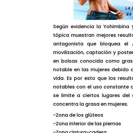
Según evidencia la Yohimbina y
tópica muestran mejores resul
antagonista que bloquea el A
movilización, captación y post
en bolsas conocida como grasa
notable en las mujeres debido a
vida. Es por esto que los resu
notables con el uso constante 
se limite a ciertos lugares de
concentra la grasa en mujeres.
-Zona de los glúteos
-Zona inferior de las piernas
-Zona cintura-cadera