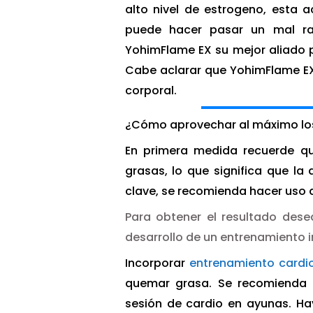
alto nivel de estrogeno, esta 
puede hacer pasar un mal ra
YohimFlame EX su mejor aliado p
Cabe aclarar que YohimFlame EX 
corporal.
¿Cómo aprovechar al máximo los
En primera medida recuerde que
grasas, lo que significa que l
clave, se recomienda hacer uso d
Para obtener el resultado des
desarrollo de un entrenamiento i
Incorporar
entrenamiento cardi
quemar grasa. Se recomienda a
sesión de cardio en ayunas.
Ha