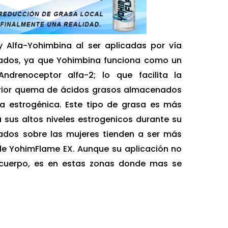
 Alfa-Yohimbina al ser aplicadas por vía
tados, ya que Yohimbina funciona como un
ndrenoceptor alfa-2; lo que facilita la
erior quema de ácidos grasos almacenados
 estrogénica. Este tipo de grasa es más
 sus altos niveles estrogenicos durante su
ltados sobre las mujeres tienden a ser más
de YohimFlame EX. Aunque su aplicación no
l cuerpo, es en estas zonas donde mas se